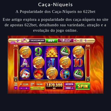
Caça-Níqueis
A Popularidade dos Caça-Níqueis no 622bet
Este artigo explora a popularidade dos caça-níqueis no site
de apostas 622bet, detalhando sua variedade, atração e a
evolução do jogo online.