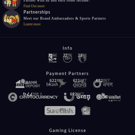
Partner with us and earn some income!
Find Out more
Partnerships
Meet our Brand Ambassadors & Sports Partners
Learnt more
Info
Payment Partners
Gaming License