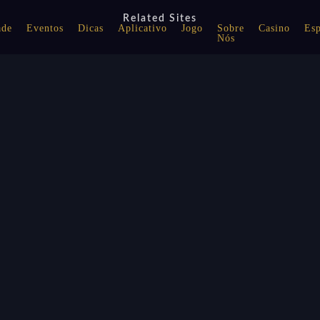
Related Sites
ade
Eventos
Dicas
Aplicativo
Jogo
Sobre
Casino
Esp
Nós