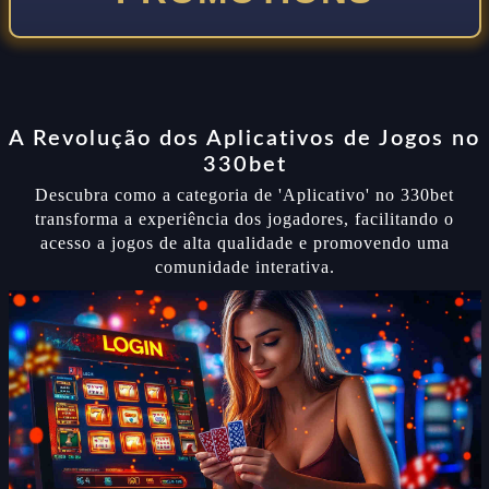
A Revolução dos Aplicativos de Jogos no
330bet
Descubra como a categoria de 'Aplicativo' no 330bet
transforma a experiência dos jogadores, facilitando o
acesso a jogos de alta qualidade e promovendo uma
comunidade interativa.