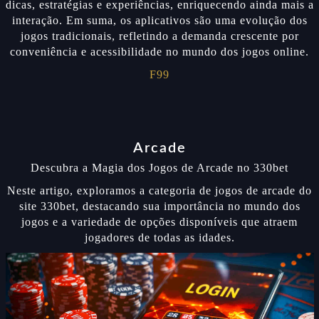
dicas, estratégias e experiências, enriquecendo ainda mais a
interação. Em suma, os aplicativos são uma evolução dos
jogos tradicionais, refletindo a demanda crescente por
conveniência e acessibilidade no mundo dos jogos online.
F99
Arcade
Descubra a Magia dos Jogos de Arcade no 330bet
Neste artigo, exploramos a categoria de jogos de arcade do
site 330bet, destacando sua importância no mundo dos
jogos e a variedade de opções disponíveis que atraem
jogadores de todas as idades.