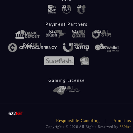
Payment Partners
Gaming License
Responsible Gambling
About us
Copyrights © 2026 All Rights Reserved by
330bet