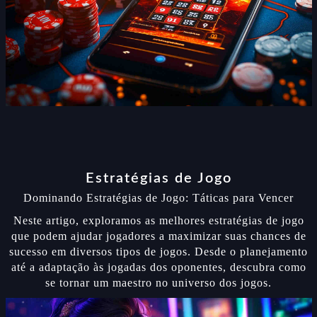
Estratégias de Jogo
Dominando Estratégias de Jogo: Táticas para Vencer
Neste artigo, exploramos as melhores estratégias de jogo
que podem ajudar jogadores a maximizar suas chances de
sucesso em diversos tipos de jogos. Desde o planejamento
até a adaptação às jogadas dos oponentes, descubra como
se tornar um maestro no universo dos jogos.