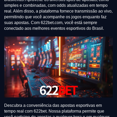
simples e combinadas, com odds atualizadas em tempo
real. Além disso, a plataforma fornece transmissão ao vivo,
permitindo que você acompanhe os jogos enquanto faz
suas apostas. Com 622bet.com, você está sempre
conectado aos melhores eventos esportivos do Brasil.
Descubra a conveniência das apostas esportivas em
tempo real com 622bet. Nossa plataforma permite que
você participe de apostas a qualquer hora e em qualquer