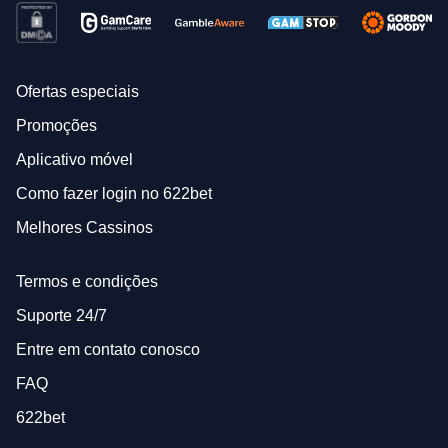
Ofertas especiais
Promoções
Aplicativo móvel
Como fazer login no 622bet
Melhores Cassinos
Termos e condições
Suporte 24/7
Entre em contato conosco
FAQ
622bet