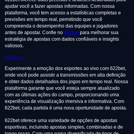
ajudar você a fazer apostas informadas. Com nossa
plataforma, você tem acesso a estatísticas completas e
previsões em tempo real, permitindo que você
compreenda o desempenho das equipes e jogadores
antes de apostar. Confie no
622bet
para melhorar sua
estratégia de apostas com dados confiáveis e insights
valiosos.
80Game
Experimente a emoção dos esportes ao vivo com 622bet,
onde você pode assistir a transmissões em alta definição
e obter dados detalhados dos jogos em tempo real. Nossa
plataforma garante que você esteja sempre atualizado
com as últimas ações do campo, proporcionando uma
experiência de visualização imersiva e informativa. Com
622bet, cada partida é uma nova oportunidade de aposta.
622bet oferece uma variedade de opções de apostas
esportivas, incluindo apostas simples, combinadas e de
longo prazo. Com uma gama diversificada de tipos de