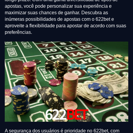
apostas, você pode personalizar sua experiência e
maximizar suas chances de ganhar. Descubra as
inúmeras possibilidades de apostas com o 622bet e
aproveite a flexibilidade para apostar de acordo com suas
preferências.
A segurança dos usuários é prioridade no 622bet, com