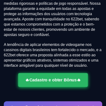
medidas rigorosas e políticas de jogo responsável. Nossa
plataforma garante a equidade em todas as apostas e
protege as informações dos usuários com tecnologia
avançada. Aposte com tranquilidade no 622bet, sabendo
que estamos comprometidos com a proteção e o bem-
estar de nossos clientes, promovendo um ambiente de
apostas seguro e confiável.
A tendência de aplicar elementos de videogame nos
cassinos digitais brasileiros tem fortalecido o mercado, e a
622bet oferece uma proposta alinhada a esse estilo ao
apresentar gráficos atrativos, sistemas otimizados e uma
interface amigável para qualquer nível de usuário.
🔥Cadastro e obter Bônus🔥