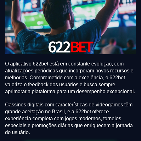
O aplicativo 622bet está em constante evolução, com
atualizações periódicas que incorporam novos recursos e
melhorias. Comprometido com a excelência, o 622bet
valoriza o feedback dos usuários e busca sempre
aprimorar a plataforma para um desempenho excepcional.
Cassinos digitais com características de videogames têm
grande aceitação no Brasil, e a 622bet oferece
experiência completa com jogos modernos, torneios
especiais e promoções diárias que enriquecem a jornada
do usuário.