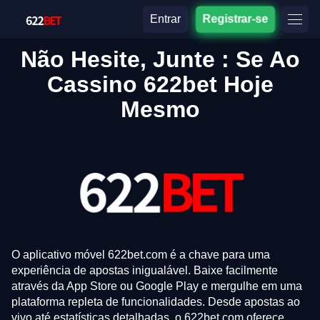
Entrar
Registrar-se
Não Hesite, Junte : Se Ao
Cassino 622bet Hoje
Mesmo
O aplicativo móvel 622bet.com é a chave para uma
experiência de apostas inigualável. Baixe facilmente
através da App Store ou Google Play e mergulhe em uma
plataforma repleta de funcionalidades. Desde apostas ao
vivo até estatísticas detalhadas, o 622bet.com oferece