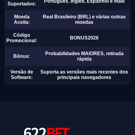
Português, Inglês, Espanhol e mais
Suportados:
Moeda
Real Brasileiro (BRL) e várias outras
Aceita:
moedas
Código
BONUS2026
Promocional:
Probabilidades MAIORES, retirada
Bônus:
rápida
Versão de
Suporta as versões mais recentes dos
Software:
principais navegadores