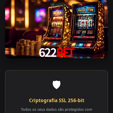
🛡️
Criptografia SSL 256-bit
Todos os seus dados são protegidos com