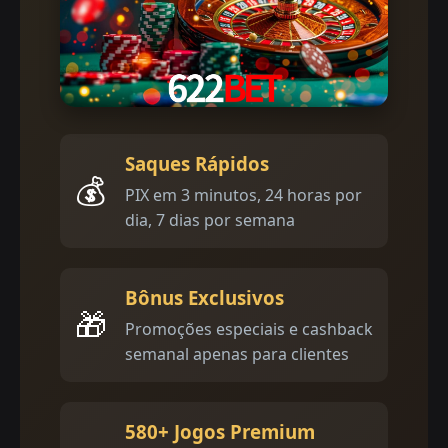
Saques Rápidos
💰
PIX em 3 minutos, 24 horas por
dia, 7 dias por semana
Bônus Exclusivos
🎁
Promoções especiais e cashback
semanal apenas para clientes
580+ Jogos Premium