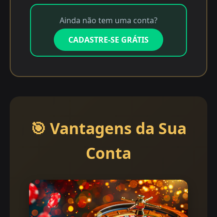
Ainda não tem uma conta?
CADASTRE-SE GRÁTIS
🎯 Vantagens da Sua
Conta