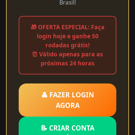
Brasil!
🎁 OFERTA ESPECIAL: Faça
login hoje e ganhe 50
rodadas grátis!
⏰ Válido apenas para as
próximas 24 horas
👤 FAZER LOGIN
AGORA
📝 CRIAR CONTA