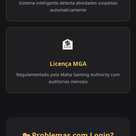
Sistema inteligente detecta atividades suspeitas
automaticamente
🏦
Licença MGA
Regulamentado pela Malta Gaming Authority com
auditorias mensais
🔑 Problemas com Login?