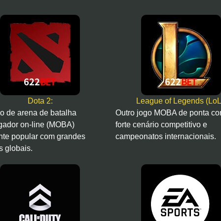
Dota 2:
League of Legends (LoL
o de arena de batalha
Outro jogo MOBA de ponta c
ogador on-line (MOBA)
forte cenário competitivo e
nte popular com grandes
campeonatos internacionais.
s globais.