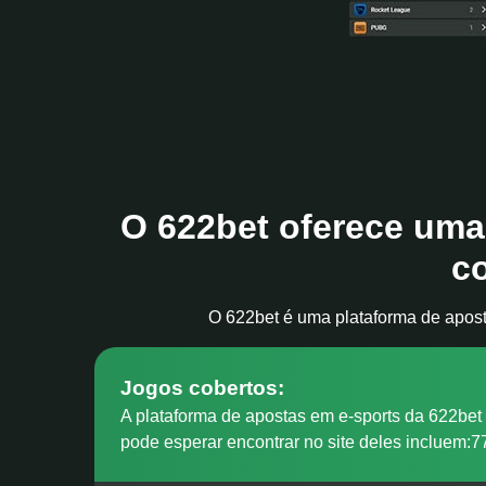
O 622bet oferece uma
c
O 622bet é uma plataforma de apost
Jogos cobertos:
A plataforma de apostas em e-sports da 622bet
pode esperar encontrar no site deles incluem:
7