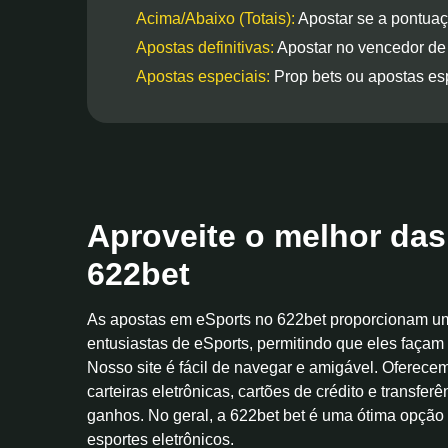
Acima/Abaixo (Totais):
Apostar se a pontuaçã
Apostas definitivas:
Apostar no vencedor de u
Apostas especiais:
Prop bets ou apostas esp
Aproveite o melhor da
622bet
As apostas em eSports no 622bet proporcionam um
entusiastas de eSports, permitindo que eles façam 
Nosso site é fácil de navegar e amigável. Oferec
carteiras eletrônicas, cartões de crédito e transfer
ganhos. No geral, a 622bet bet é uma ótima opçã
esportes eletrônicos.