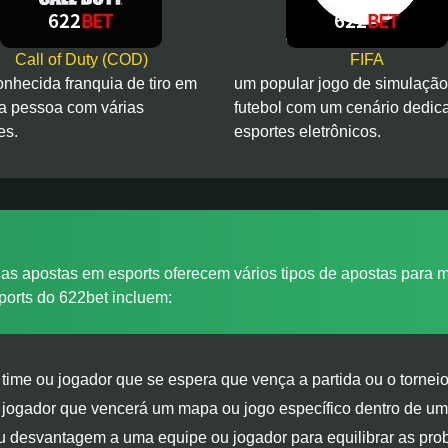
Call of Duty (COD)
FIFA
nhecida franquia de tiro em
um popular jogo de simulação
ra pessoa com várias
futebol com um cenário dedic
es.
esportes eletrônicos.
 as apostas em esports oferecem vários tipos de apostas para m
orts do 622bet incluem:
time ou jogador que se espera que vença a partida ou o torneio
 jogador que vencerá um mapa ou jogo específico dentro de uma
 desvantagem a uma equipe ou jogador para equilibrar as prob