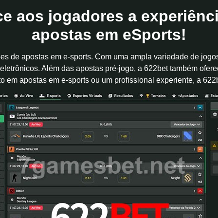
ce aos jogadores a experiênc
apostas em eSports!
es de apostas em e-sports. Com uma ampla variedade de jogos 
 eletrônicos. Além das apostas pré-jogo, a 622bet também ofer
to em apostas em e-sports ou um profissional experiente, a 622