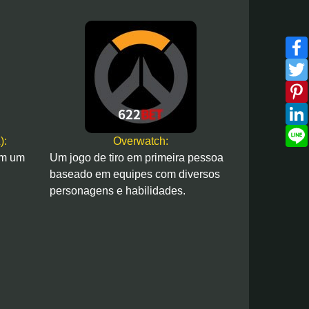
):
Overwatch:
om um
Um jogo de tiro em primeira pessoa
baseado em equipes com diversos
personagens e habilidades.