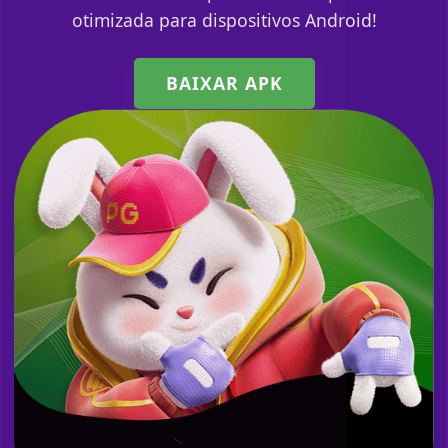
otimizada para dispositivos Android!
BAIXAR APK