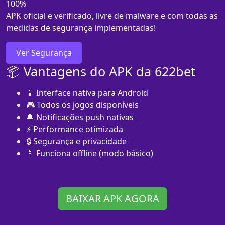
100%
APK oficial e verificado, livre de malware e com todas as
medidas de segurança implementadas!
Ver Segurança
📦 Vantagens do APK da 622bet
📱 Interface nativa para Android
🎮 Todos os jogos disponíveis
🔔 Notificações push nativas
⚡ Performance otimizada
🔒 Segurança e privacidade
📱 Funciona offline (modo básico)
BAIXAR APK AGORA