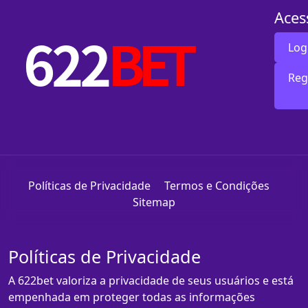
Aces
Log
Reg
Políticas de Privacidade
Termos e Condições
Sitemap
Políticas de Privacidade
A 622bet valoriza a privacidade de seus usuários e está
empenhada em proteger todas as informações